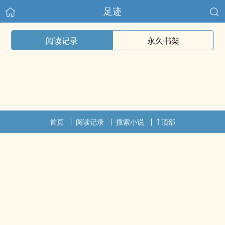
足迹
阅读记录
永久书架
首页
阅读记录
搜索小说
顶部