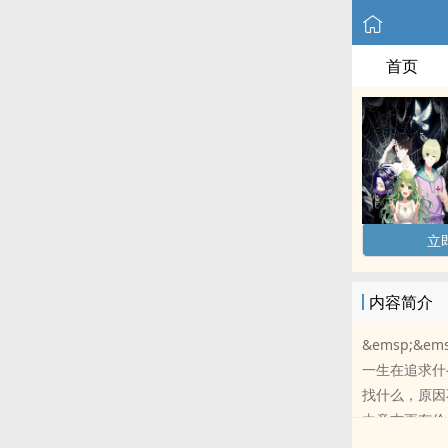
首页
立
内容简介
&emsp;
一生在追求什
找什么，原因
由意志更有价
吗？能偷走任