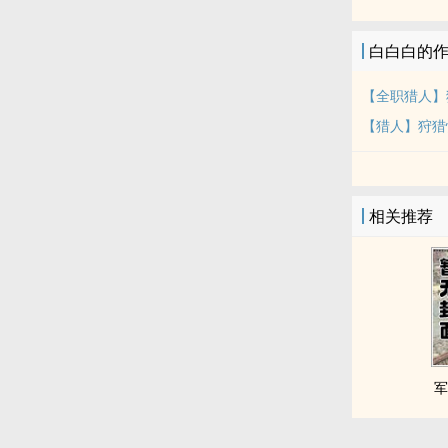
白白白的
【全职猎人】
【猎人】狩猎
相关推荐
军