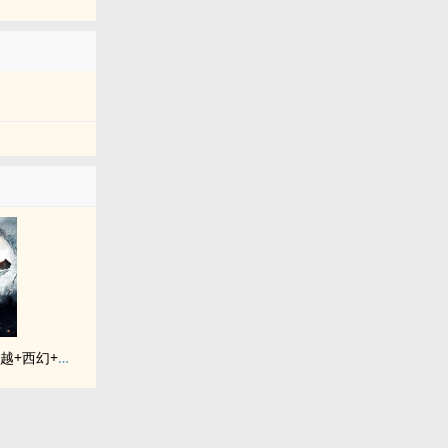
《落入彩虹国度》穿越+西幻+言情