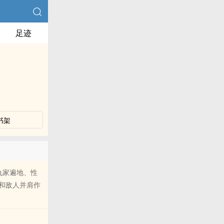
足迹
书架
仇家遍地、性
和敌人并肩作