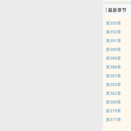
最新章节
第393章
第392章
第391章
第389章
第388章
第386章
第385章
第383章
第382章
第380章
第379章
第377章