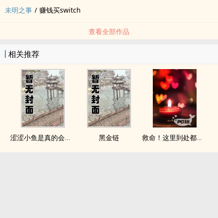
未明之事
/
赚钱买switch
查看全部作品
相关推荐
涩涩小鱼是真的会被干透
黑金链
救命！这里到处都是阴暗批（西幻NPH）