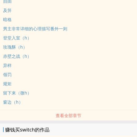
自由
及笄
暗格
男主非常详细的心理描写番外一则
登堂入室（h）
玫瑰酥（h）
赤壁之战（h）
异样
领罚
规矩
留下来（微h）
窗边（h）
查看全部章节
赚钱买switch的作品