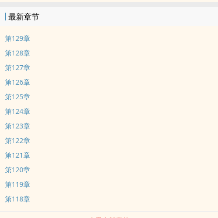
最新章节
第129章
第128章
第127章
第126章
第125章
第124章
第123章
第122章
第121章
第120章
第119章
第118章